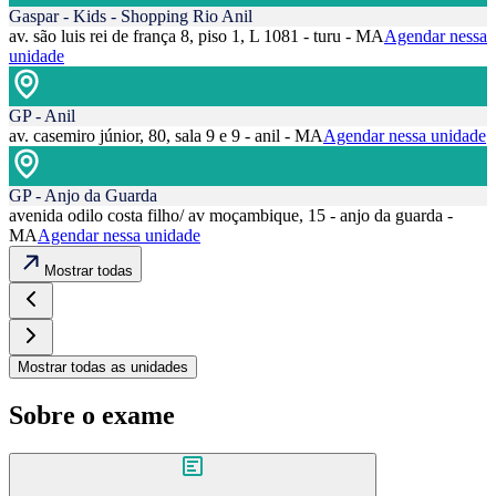
Gaspar - Kids - Shopping Rio Anil
av. são luis rei de frança 8, piso 1, L 1081 - turu - MA
Agendar nessa
unidade
GP - Anil
av. casemiro júnior, 80, sala 9 e 9 - anil - MA
Agendar nessa unidade
GP - Anjo da Guarda
avenida odilo costa filho/ av moçambique, 15 - anjo da guarda -
MA
Agendar nessa unidade
Mostrar todas
Mostrar todas as unidades
Sobre o exame