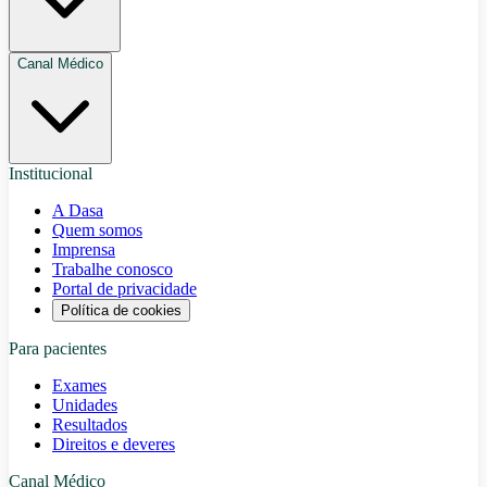
Canal Médico
Institucional
A Dasa
Quem somos
Imprensa
Trabalhe conosco
Portal de privacidade
Política de cookies
Para pacientes
Exames
Unidades
Resultados
Direitos e deveres
Canal Médico