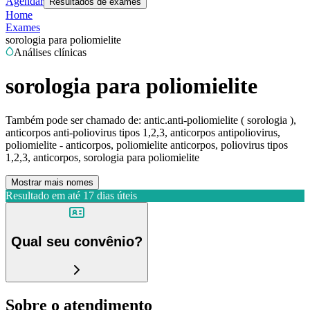
Agendar
Resultados de exames
Home
Exames
sorologia para poliomielite
Análises clínicas
sorologia para poliomielite
Também pode ser chamado de:
antic.anti-poliomielite ( sorologia ),
anticorpos anti-poliovirus tipos 1,2,3, anticorpos antipoliovirus,
poliomielite - anticorpos, poliomielite anticorpos, poliovirus tipos
1,2,3, anticorpos, sorologia para poliomielite
Mostrar mais nomes
Resultado em até
17 dias úteis
Qual seu convênio?
Sobre o atendimento