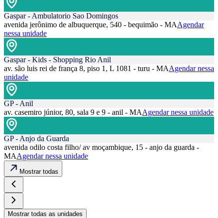
Gaspar - Ambulatorio Sao Domingos
avenida jerônimo de albuquerque, 540 - bequimão - MA
Agendar
nessa unidade
Gaspar - Kids - Shopping Rio Anil
av. são luis rei de frança 8, piso 1, L 1081 - turu - MA
Agendar nessa
unidade
GP - Anil
av. casemiro júnior, 80, sala 9 e 9 - anil - MA
Agendar nessa unidade
GP - Anjo da Guarda
avenida odilo costa filho/ av moçambique, 15 - anjo da guarda -
MA
Agendar nessa unidade
Mostrar todas
Mostrar todas as unidades