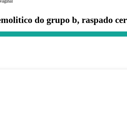
 vaginal
emolitico do grupo b, raspado cer