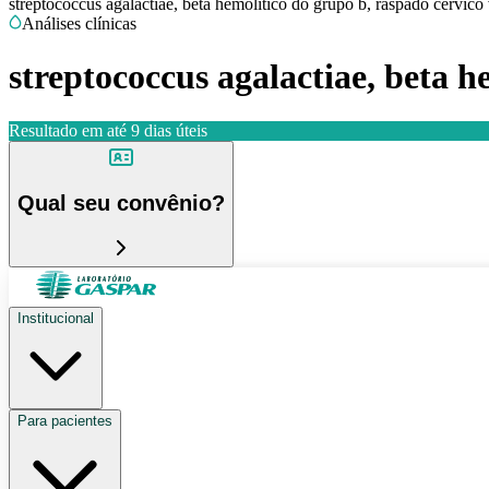
streptococcus agalactiae, beta hemolitico do grupo b, raspado cervico
Análises clínicas
streptococcus agalactiae, beta h
Resultado em até
9 dias úteis
Qual seu convênio?
Institucional
Para pacientes