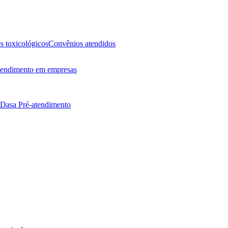
 toxicológicos
Convênios atendidos
endimento em empresas
 Dasa
Pré-atendimento