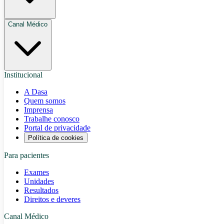
Canal Médico
Institucional
A Dasa
Quem somos
Imprensa
Trabalhe conosco
Portal de privacidade
Política de cookies
Para pacientes
Exames
Unidades
Resultados
Direitos e deveres
Canal Médico