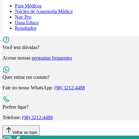
Para Médicos
Núcleo de Assessoria Médica
Nav Pro
Dasa Educa
Resultados
Você tem dúvidas?
Acesse nossas
perguntas frequentes
Quer entrar em contato?
Fale no nosso WhatsApp:
(98) 3212-4488
Prefere ligar?
Telefone:
(98) 3212-4488
Voltar ao topo