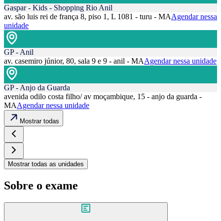
Gaspar - Kids - Shopping Rio Anil
av. são luis rei de frança 8, piso 1, L 1081 - turu - MA
Agendar nessa
unidade
GP - Anil
av. casemiro júnior, 80, sala 9 e 9 - anil - MA
Agendar nessa unidade
GP - Anjo da Guarda
avenida odilo costa filho/ av moçambique, 15 - anjo da guarda -
MA
Agendar nessa unidade
Mostrar todas
Mostrar todas as unidades
Sobre o exame