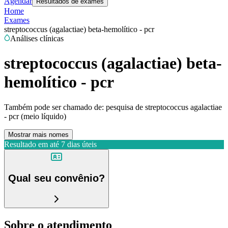
Agendar
Resultados de exames
Home
Exames
streptococcus (agalactiae) beta-hemolítico - pcr
Análises clínicas
streptococcus (agalactiae) beta-
hemolítico - pcr
Também pode ser chamado de:
pesquisa de streptococcus agalactiae
- pcr (meio líquido)
Mostrar mais nomes
Resultado em até
7 dias úteis
Qual seu convênio?
Sobre o atendimento