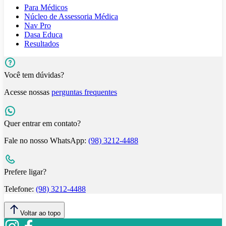
Para Médicos
Núcleo de Assessoria Médica
Nav Pro
Dasa Educa
Resultados
Você tem dúvidas?
Acesse nossas
perguntas frequentes
Quer entrar em contato?
Fale no nosso WhatsApp:
(98) 3212-4488
Prefere ligar?
Telefone:
(98) 3212-4488
Voltar ao topo