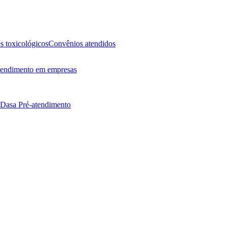
 toxicológicos
Convênios atendidos
endimento em empresas
 Dasa
Pré-atendimento