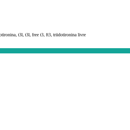
dotironina, t3l, t3l, free t3, ft3, triidotironina livre