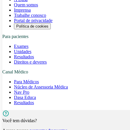
Quem somos
Imprensa
Trabalhe conosco
Portal de privacidade
Política de cookies
Para pacientes
Exames
Unidades
Resultados
Direitos e deveres
Canal Médico
Para Médicos
Núcleo de Assessoria Médica
Nav Pro
Dasa Educa
Resultados
Você tem dúvidas?