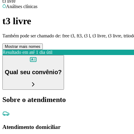
t3 livre
Análises clínicas
t3 livre
Também pode ser chamado de:
free t3, ft3, t3 l, t3 livre, t3 livre, triio
Mostrar mais nomes
Resultado em até
1 dia útil
Qual seu convênio?
Sobre o atendimento
Atendimento domiciliar