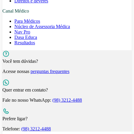
Direitos e deveres
Canal Médico
Para Médicos
Núcleo de Assessoria Médica
Nav Pro
Dasa Educa
Resultados
Você tem dúvidas?
Acesse nossas
perguntas frequentes
Quer entrar em contato?
Fale no nosso WhatsApp:
(98) 3212-4488
Prefere ligar?
Telefone:
(98) 3212-4488