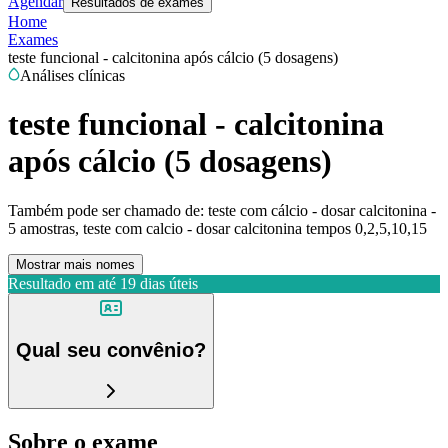
Agendar
Resultados de exames
Home
Exames
teste funcional - calcitonina após cálcio (5 dosagens)
Análises clínicas
teste funcional - calcitonina
após cálcio (5 dosagens)
Também pode ser chamado de:
teste com cálcio - dosar calcitonina -
5 amostras, teste com calcio - dosar calcitonina tempos 0,2,5,10,15
Mostrar mais nomes
Resultado em até
19 dias úteis
Qual seu convênio?
Sobre o exame