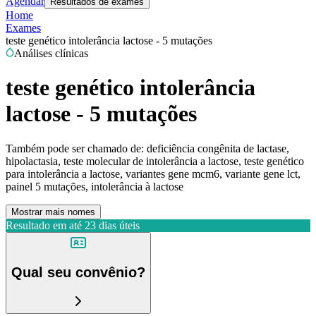
Agendar
Resultados de exames
Home
Exames
teste genético intolerância lactose - 5 mutações
Análises clínicas
teste genético intolerância
lactose - 5 mutações
Também pode ser chamado de:
deficiência congênita de lactase,
hipolactasia, teste molecular de intolerância a lactose, teste genético
para intolerância a lactose, variantes gene mcm6, variante gene lct,
painel 5 mutações, intolerância à lactose
Mostrar mais nomes
Resultado em até
23 dias úteis
Qual seu convênio?