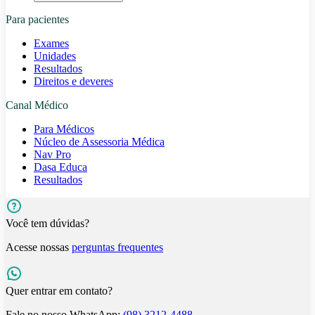
Para pacientes
Exames
Unidades
Resultados
Direitos e deveres
Canal Médico
Para Médicos
Núcleo de Assessoria Médica
Nav Pro
Dasa Educa
Resultados
Você tem dúvidas?
Acesse nossas
perguntas frequentes
Quer entrar em contato?
Fale no nosso WhatsApp:
(98) 3212-4488