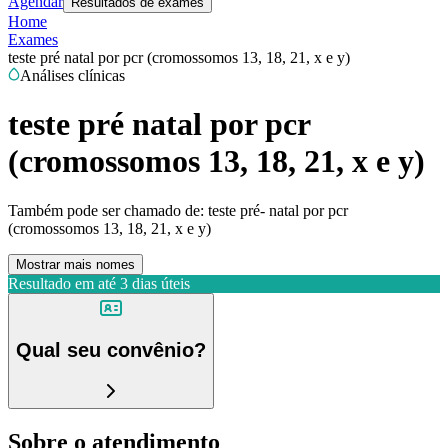
Agendar
Resultados de exames
Home
Exames
teste pré natal por pcr (cromossomos 13, 18, 21, x e y)
Análises clínicas
teste pré natal por pcr
(cromossomos 13, 18, 21, x e y)
Também pode ser chamado de:
teste pré- natal por pcr
(cromossomos 13, 18, 21, x e y)
Mostrar mais nomes
Resultado em até
3 dias úteis
Qual seu convênio?
Sobre o atendimento