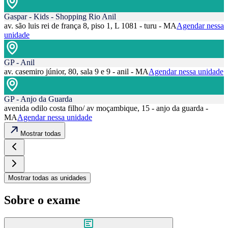
Gaspar - Kids - Shopping Rio Anil
av. são luis rei de frança 8, piso 1, L 1081 - turu - MA
Agendar nessa
unidade
GP - Anil
av. casemiro júnior, 80, sala 9 e 9 - anil - MA
Agendar nessa unidade
GP - Anjo da Guarda
avenida odilo costa filho/ av moçambique, 15 - anjo da guarda -
MA
Agendar nessa unidade
Mostrar todas
Mostrar todas as unidades
Sobre o exame