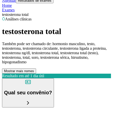
Agendar
Resultados de exames
Home
Exames
testosterona total
Análises clínicas
testosterona total
Também pode ser chamado de:
hormonio masculino, testo,
testosterona, testosterona circulante, testosterona ligada a proteina,
testosterona ng/dl, testosterona total, testosterona total (testo),
testosterona, total, soro, testosterona sérica, hirsutismo,
hipogonadismo
Mostrar mais nomes
Resultado em até
1 dia útil
Qual seu convênio?