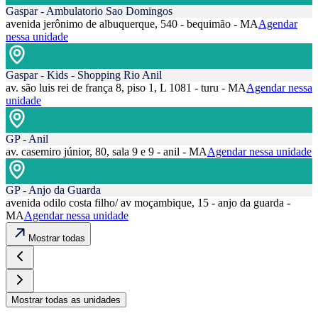
Gaspar - Ambulatorio Sao Domingos
avenida jerônimo de albuquerque, 540 - bequimão - MA
Agendar
nessa unidade
Gaspar - Kids - Shopping Rio Anil
av. são luis rei de frança 8, piso 1, L 1081 - turu - MA
Agendar nessa
unidade
GP - Anil
av. casemiro júnior, 80, sala 9 e 9 - anil - MA
Agendar nessa unidade
GP - Anjo da Guarda
avenida odilo costa filho/ av moçambique, 15 - anjo da guarda -
MA
Agendar nessa unidade
Mostrar todas
Mostrar todas as unidades