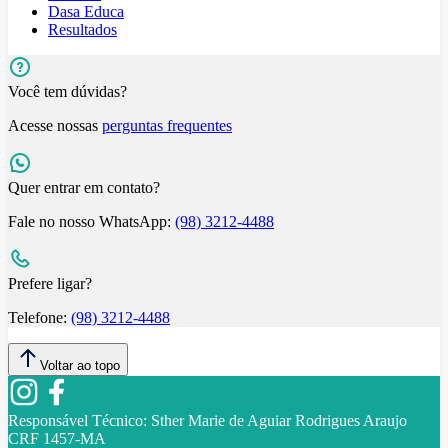
Dasa Educa
Resultados
Você tem dúvidas?
Acesse nossas
perguntas frequentes
Quer entrar em contato?
Fale no nosso WhatsApp:
(98) 3212-4488
Prefere ligar?
Telefone:
(98) 3212-4488
Voltar ao topo
Responsável Técnico:
Sther Marie de Aguiar Rodrigues Araujo
CRF 1457-MA