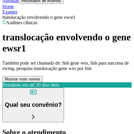
Agendar
Resultados de exames
Home
Exames
translocação envolvendo o gene ewsr1
Análises clínicas
translocação envolvendo o gene
ewsr1
Também pode ser chamado de:
fish gene wes, fish para sarcoma de
ewing, pesquisa translocação gene wes por fish
Mostrar mais nomes
Resultado em até
20 dias úteis
Qual seu convênio?
Sobre o atendimento