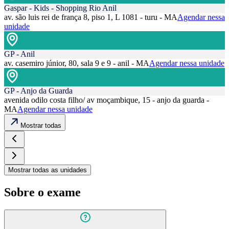
Gaspar - Kids - Shopping Rio Anil
av. são luis rei de frança 8, piso 1, L 1081 - turu - MA
Agendar nessa
unidade
GP - Anil
av. casemiro júnior, 80, sala 9 e 9 - anil - MA
Agendar nessa unidade
GP - Anjo da Guarda
avenida odilo costa filho/ av moçambique, 15 - anjo da guarda -
MA
Agendar nessa unidade
Mostrar todas
Mostrar todas as unidades
Sobre o exame