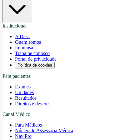
Institucional
A Dasa
Quem somos
Imprensa
Trabalhe conosco
Portal de privacidade
Política de cookies
Para pacientes
Exames
Unidades
Resultados
Direitos e deveres
Canal Médico
Para Médicos
Núcleo de Assessoria Médica
Nav Pro