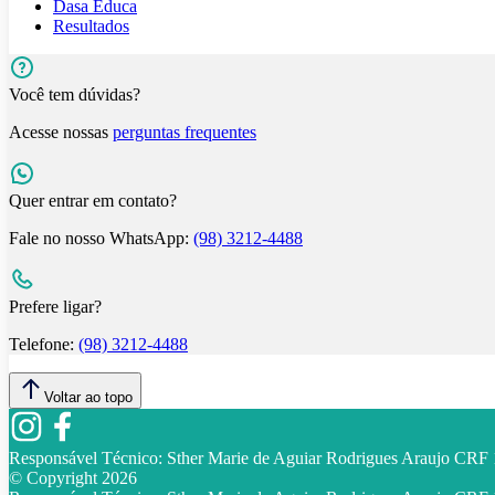
Dasa Educa
Resultados
Você tem dúvidas?
Acesse nossas
perguntas frequentes
Quer entrar em contato?
Fale no nosso WhatsApp:
(98) 3212-4488
Prefere ligar?
Telefone:
(98) 3212-4488
Voltar ao topo
Responsável Técnico:
Sther Marie de Aguiar Rodrigues Araujo CR
© Copyright
2026