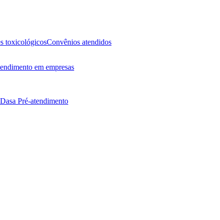
 toxicológicos
Convênios atendidos
endimento em empresas
 Dasa
Pré-atendimento