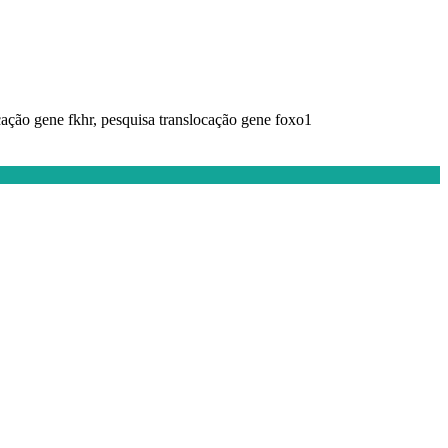
ocação gene fkhr, pesquisa translocação gene foxo1