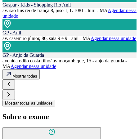
Gaspar - Kids - Shopping Rio Anil
av. são luis rei de frança 8, piso 1, L 1081 - turu - MA
Agendar nessa
unidade
GP - Anil
av. casemiro júnior, 80, sala 9 e 9 - anil - MA
Agendar nessa unidade
GP - Anjo da Guarda
avenida odilo costa filho/ av moçambique, 15 - anjo da guarda -
MA
Agendar nessa unidade
Mostrar todas
Mostrar todas as unidades
Sobre o exame