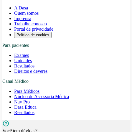
A Dasa
Quem somos
Imprensa
Trabalhe conosco
Portal de privacidade
Política de cookies
Para pacientes
Exames
Unidades
Resultados
Direitos e deveres
Canal Médico
Para Médicos
Núcleo de Assessoria Médica
Nav Pro
Dasa Educa
Resultados
Você tem dúvidas?