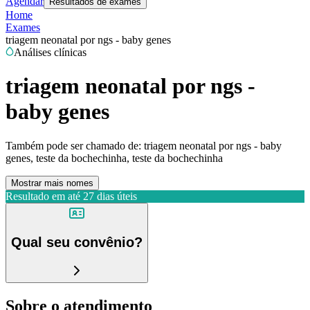
Agendar
Resultados de exames
Home
Exames
triagem neonatal por ngs - baby genes
Análises clínicas
triagem neonatal por ngs -
baby genes
Também pode ser chamado de:
triagem neonatal por ngs - baby
genes, teste da bochechinha, teste da bochechinha
Mostrar mais nomes
Resultado em até
27 dias úteis
Qual seu convênio?
Sobre o atendimento