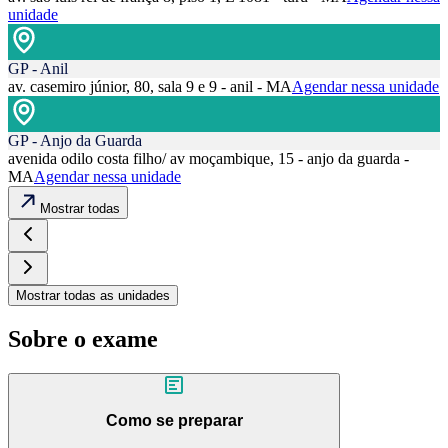
unidade
GP - Anil
av. casemiro júnior, 80, sala 9 e 9 - anil - MA
Agendar nessa unidade
GP - Anjo da Guarda
avenida odilo costa filho/ av moçambique, 15 - anjo da guarda -
MA
Agendar nessa unidade
Mostrar todas
Mostrar todas as unidades
Sobre o exame
Como se preparar