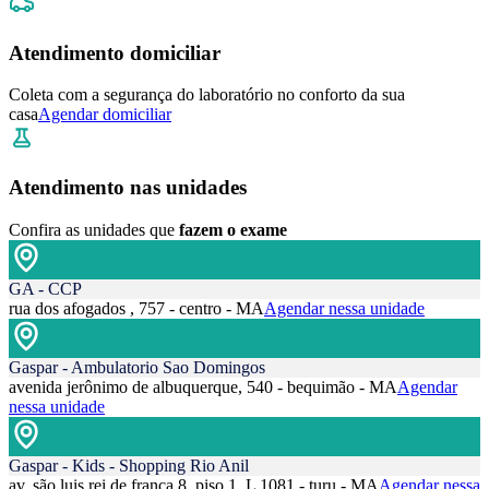
Atendimento domiciliar
Coleta com a segurança do laboratório no conforto da sua
casa
Agendar domiciliar
Atendimento nas unidades
Confira as unidades que
fazem o exame
GA - CCP
rua dos afogados , 757 - centro - MA
Agendar nessa unidade
Gaspar - Ambulatorio Sao Domingos
avenida jerônimo de albuquerque, 540 - bequimão - MA
Agendar
nessa unidade
Gaspar - Kids - Shopping Rio Anil
av. são luis rei de frança 8, piso 1, L 1081 - turu - MA
Agendar nessa