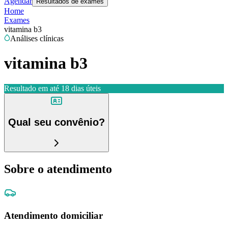
Agendar
Resultados de exames
Home
Exames
vitamina b3
Análises clínicas
vitamina b3
Resultado em até
18 dias úteis
Qual seu convênio?
Sobre o atendimento
Atendimento domiciliar