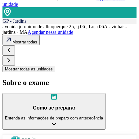
unidade
GP - Jardins
avenida jeronimo de albuquerque 25, lj 06 , Loja 06A - vinhais-
jardins - MA
Agendar nessa unidade
Mostrar todas
Mostrar todas as unidades
Sobre o exame
Como se preparar
Entenda as informações de preparo com antecedência