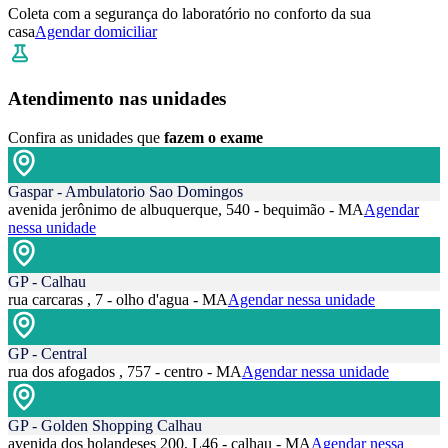
Coleta com a segurança do laboratório no conforto da sua
casa
Agendar domiciliar
Atendimento nas unidades
Confira as unidades que
fazem o exame
Gaspar - Ambulatorio Sao Domingos
avenida jerônimo de albuquerque, 540 - bequimão - MA
Agendar
nessa unidade
GP - Calhau
rua carcaras , 7 - olho d'agua - MA
Agendar nessa unidade
GP - Central
rua dos afogados , 757 - centro - MA
Agendar nessa unidade
GP - Golden Shopping Calhau
avenida dos holandeses 200, L46 - calhau - MA
Agendar nessa