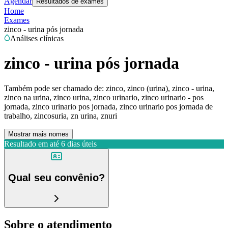
Agendar
Resultados de exames
Home
Exames
zinco - urina pós jornada
Análises clínicas
zinco - urina pós jornada
Também pode ser chamado de:
zinco, zinco (urina), zinco - urina,
zinco na urina, zinco urina, zinco urinario, zinco urinario - pos
jornada, zinco urinario pos jornada, zinco urinario pos jornada de
trabalho, zincosuria, zn urina, znuri
Mostrar mais nomes
Resultado em até
6 dias úteis
Qual seu convênio?
Sobre o atendimento