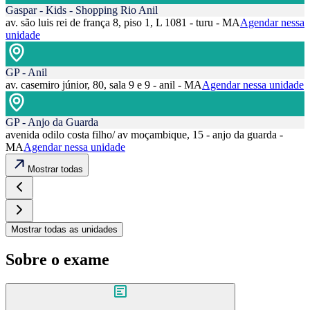
Gaspar - Kids - Shopping Rio Anil
av. são luis rei de frança 8, piso 1, L 1081 - turu - MA
Agendar nessa
unidade
GP - Anil
av. casemiro júnior, 80, sala 9 e 9 - anil - MA
Agendar nessa unidade
GP - Anjo da Guarda
avenida odilo costa filho/ av moçambique, 15 - anjo da guarda -
MA
Agendar nessa unidade
Mostrar todas
Mostrar todas as unidades
Sobre o exame