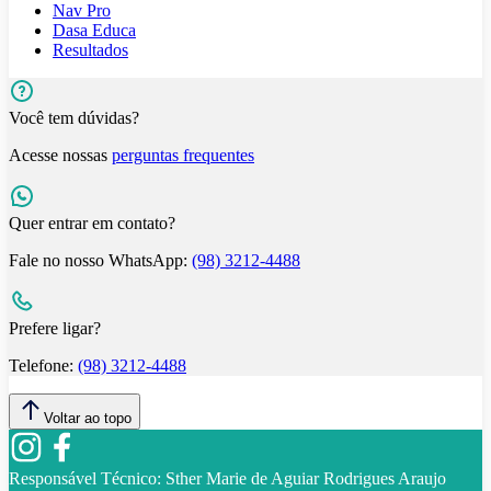
Nav Pro
Dasa Educa
Resultados
Você tem dúvidas?
Acesse nossas
perguntas frequentes
Quer entrar em contato?
Fale no nosso WhatsApp:
(98) 3212-4488
Prefere ligar?
Telefone:
(98) 3212-4488
Voltar ao topo
Responsável Técnico:
Sther Marie de Aguiar Rodrigues Araujo