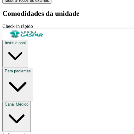
Mostrar
todos os exames
Comodidades da unidade
Check-in rápido
Institucional
Para pacientes
Canal Médico