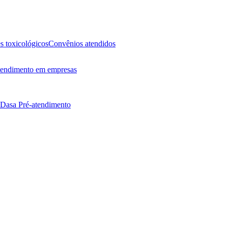
 toxicológicos
Convênios atendidos
endimento em empresas
 Dasa
Pré-atendimento