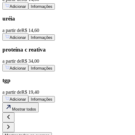
Adicionar
Informações
uréia
a partir de
R$ 14,60
Adicionar
Informações
proteína c reativa
a partir de
R$ 34,00
Adicionar
Informações
tgp
a partir de
R$ 19,40
Adicionar
Informações
Mostrar
todos