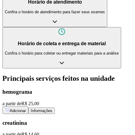
Horário de atendimento
Confira o horário de atendimento para fazer seus exames
Horário de coleta e entrega de material
Confira o horário para coletar ou entregar materiais para a análise
Principais serviços feitos na unidade
hemograma
a partir de
R$ 25,00
Adicionar
Informações
creatinina
a partir de
R$ 14,60