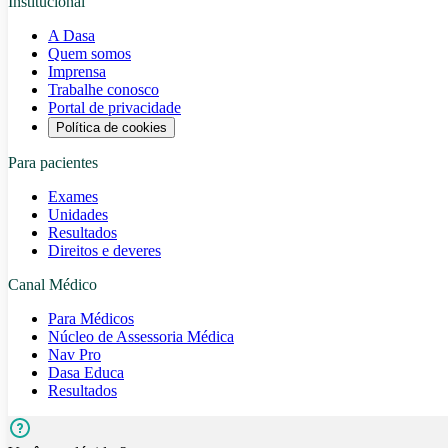
Institucional
A Dasa
Quem somos
Imprensa
Trabalhe conosco
Portal de privacidade
Política de cookies
Para pacientes
Exames
Unidades
Resultados
Direitos e deveres
Canal Médico
Para Médicos
Núcleo de Assessoria Médica
Nav Pro
Dasa Educa
Resultados