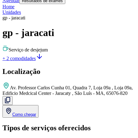
Agendar
Resultados de exames
Home
Unidades
gp - jaracati
gp - jaracati
Serviço de desjejum
+ 2 comodidades
Localização
Av. Professor Carlos Cunha 01, Quadra 7, Loja 09a , Loja 09a,
Edificio Medcical Center - Jaracaty , São Luís - MA, 65076-820
Como chegar
Tipos de serviços oferecidos