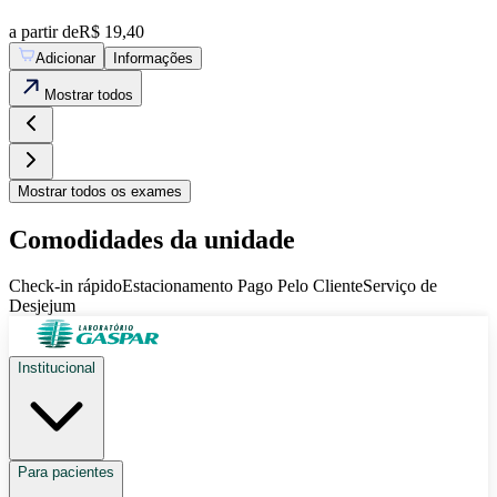
a partir de
R$ 19,40
Adicionar
Informações
Mostrar
todos
Mostrar
todos os exames
Comodidades da unidade
Check-in rápido
Estacionamento Pago Pelo Cliente
Serviço de
Desjejum
Institucional
Para pacientes