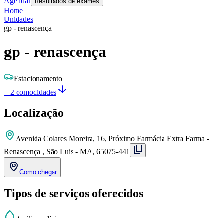
Agendar
Resultados de exames
Home
Unidades
gp - renascença
gp - renascença
Estacionamento
+ 2 comodidades
Localização
Avenida Colares Moreira, 16, Próximo Farmácia Extra Farma -
Renascença , São Luis - MA, 65075-441
Como chegar
Tipos de serviços oferecidos