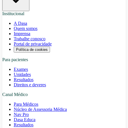
Institucional
A Dasa
Quem somos
Imprensa
Trabalhe conosco
Portal de privacidade
Política de cookies
Para pacientes
Exames
Unidades
Resultados
Direitos e deveres
Canal Médico
Para Médicos
Núcleo de Assessoria Médica
Nav Pro
Dasa Educa
Resultados