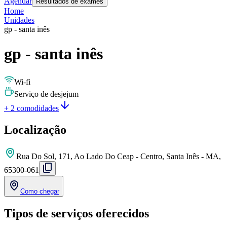
Agendar
Resultados de exames
Home
Unidades
gp - santa inês
gp - santa inês
Wi-fi
Serviço de desjejum
+ 2 comodidades
Localização
Rua Do Sol, 171, Ao Lado Do Ceap - Centro, Santa Inês - MA,
65300-061
Como chegar
Tipos de serviços oferecidos