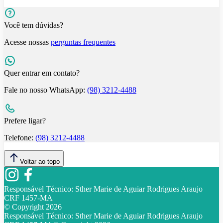
Você tem dúvidas?
Acesse nossas
perguntas frequentes
Quer entrar em contato?
Fale no nosso WhatsApp:
(98) 3212-4488
Prefere ligar?
Telefone:
(98) 3212-4488
Voltar ao topo
Responsável Técnico:
Sther Marie de Aguiar Rodrigues Araujo
CRF 1457-MA
© Copyright
2026
Responsável Técnico:
Sther Marie de Aguiar Rodrigues Araujo