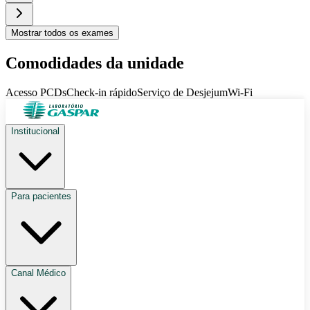
Mostrar
todos os exames
Comodidades da unidade
Acesso PCDs
Check-in rápido
Serviço de Desjejum
Wi-Fi
Institucional
Para pacientes
Canal Médico