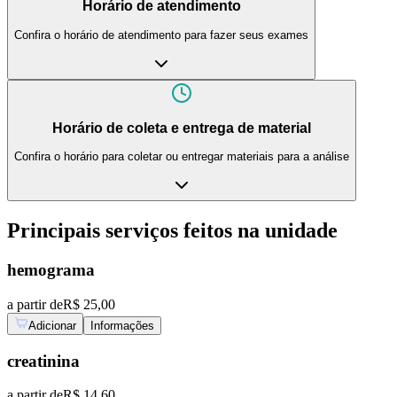
Horário de atendimento
Confira o horário de atendimento para fazer seus exames
Horário de coleta e entrega de material
Confira o horário para coletar ou entregar materiais para a análise
Principais serviços feitos na unidade
hemograma
a partir de
R$ 25,00
Adicionar
Informações
creatinina
a partir de
R$ 14,60