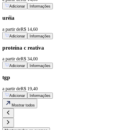
Adicionar
Informações
uréia
a partir de
R$ 14,60
Adicionar
Informações
proteína c reativa
a partir de
R$ 34,00
Adicionar
Informações
tgp
a partir de
R$ 19,40
Adicionar
Informações
Mostrar
todos