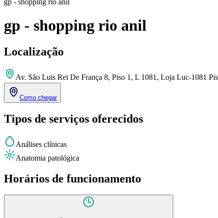
gp - shopping rio anil
gp - shopping rio anil
Localização
Av. São Luis Rei De França 8, Piso 1, L 1081, Loja Luc-1081 Pi
Como chegar
Tipos de serviços oferecidos
Análises clínicas
Anatomia patológica
Horários de funcionamento