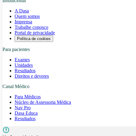
Institucional
A Dasa
Quem somos
Imprensa
Trabalhe conosco
Portal de privacidade
Política de cookies
Para pacientes
Exames
Unidades
Resultados
Direitos e deveres
Canal Médico
Para Médicos
Núcleo de Assessoria Médica
Nav Pro
Dasa Educa
Resultados