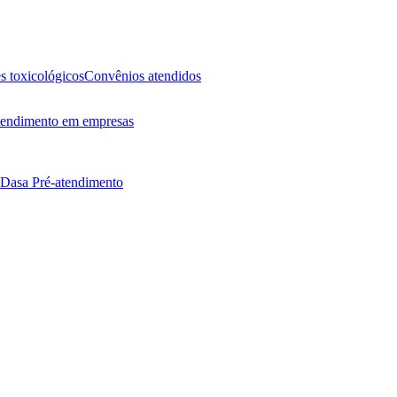
 toxicológicos
Convênios atendidos
endimento em empresas
 Dasa
Pré-atendimento