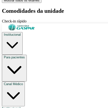
Mostrar
todos os exames
Comodidades da unidade
Check-in rápido
Institucional
Para pacientes
Canal Médico